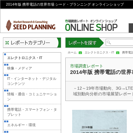
2014年版 携帯電話の世界市場 シード・プランニング オンラインショップ
レポートを探す
ホーム
エレクトロニクス・IT
携帯電
エレクトロニクス・IT
市場調査レポート
映像・メディア
2014年版 携帯電話の世
IT・インターネット・デジタル
コンテンツ
－12～19年市場動向、3G→
域別動向分析の市場展望レポー
情報・通信・コミュニケーショ
ン
携帯電話・スマートフォン・タ
ブレット
エネルギー・環境