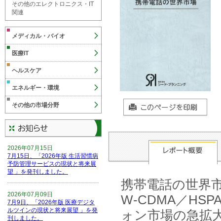
その他のエレクトロニクス・IT
関連
メディカル・バイオ
医療IT
ヘルスケア
エネルギー・環境
その他の市場分野
2026年07月15日
7月15日、「2026年版 生活習慣病
予防管理サービスの現状と将来展
望 」を発刊しました。
携帯電話の世界市
2026年07月09日
W-CDMA／H
7月9日、「2026年版 医療デジタ
ルツインの現状と将来展望 」を発
ォン市場の急拡大
刊しました。