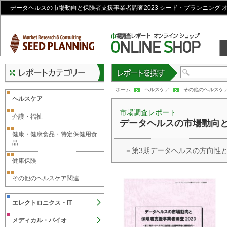
データヘルスの市場動向と保険者支援事業者調査2023 シード・プランニング 
レポートを探す
ホーム
ヘルスケア
その他のヘルスケ
ヘルスケア
市場調査レポート
介護・福祉
データヘルスの市場動向と
健康・健康食品・特定保健用食
品
－第3期データヘルスの方向性
健康保険
その他のヘルスケア関連
エレクトロニクス・IT
メディカル・バイオ