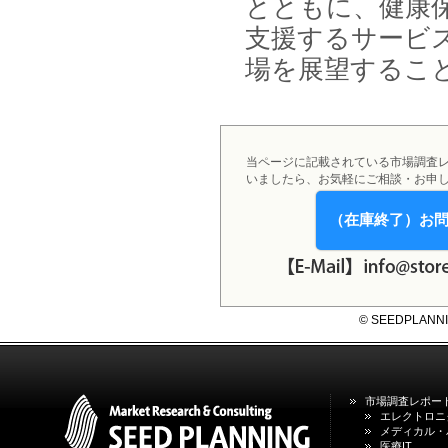
とともに、健康
支援するサービ
場を展望するこ
当ページに記載されている市場調査
いましたら、お気軽にご相談・お申
（在庫終了）お
© SEEDPLANNING,
市場調査レポー
エレクトロニ
メディカル・
医療IT