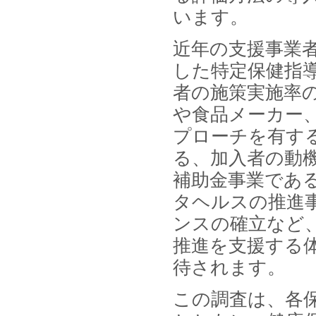
います。
近年の支援事業
した特定保健指導
者の施策実施率
や食品メーカー
プローチを有す
る、加入者の動
補助金事業であ
タヘルスの推進
ンスの確立など
推進を支援する
待されます。
この調査は、各