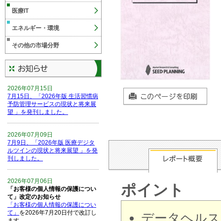
医療IT
エネルギー・環境
その他の市場分野
2026年07月15日
7月15日、「2026年版 生活習慣病
予防管理サービスの現状と将来展
望 」を発刊しました。
2026年07月09日
7月9日、「2026年版 医療デジタ
ルツインの現状と将来展望 」を発
刊しました。
2026年07月06日
ポイント
「お客様の個人情報の保護につい
て」改定のお知らせ
「お客様の個人情報の保護につい
て」
を2026年7月20日付で改訂し
データヘルス
ます。