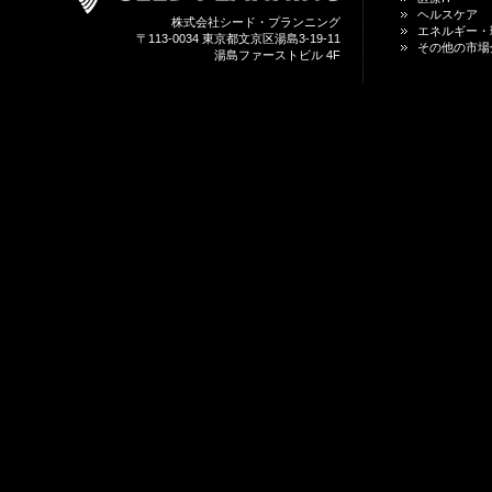
ヘルスケア
株式会社シード・プランニング
エネルギー・
〒113-0034 東京都文京区湯島3-19-11
その他の市場
湯島ファーストビル 4F