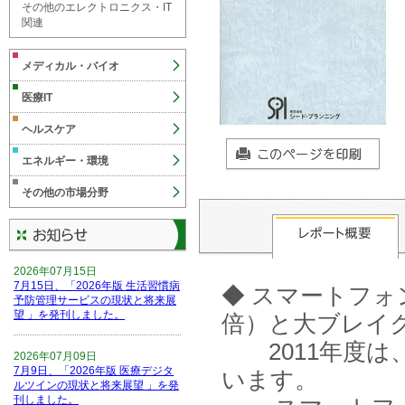
その他のエレクトロニクス・IT
関連
メディカル・バイオ
医療IT
ヘルスケア
エネルギー・環境
その他の市場分野
2026年07月15日
7月15日、「2026年版 生活習慣病
◆ スマートフォン
予防管理サービスの現状と将来展
望 」を発刊しました。
倍）と大ブレイ
2011年度は、
2026年07月09日
7月9日、「2026年版 医療デジタ
います。
ルツインの現状と将来展望 」を発
刊しました。