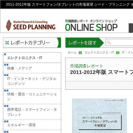
2011-2012年版 スマートフォン/タブレットの市場展望 シード・プランニング
レポートを探す
ホーム
エレクトロニクス・IT
IT・
エレクトロニクス・IT
市場調査レポート
映像・メディア
2011-2012年版 スマ
IT・インターネット・デジタル
コンテンツ
情報・通信・コミュニケーショ
ン
携帯電話・スマートフォン・タ
ブレット
エネルギー・環境