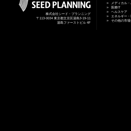
メディカル・
医療IT
ヘルスケア
株式会社シード・プランニング
エネルギー・
〒113-0034 東京都文京区湯島3-19-11
その他の市場
湯島ファーストビル 4F