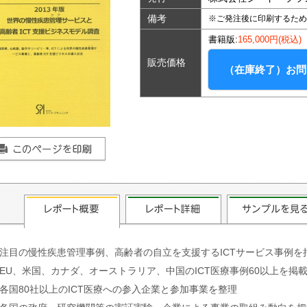
備考
※ご発注後に印刷するため
書籍版:
165,000円(税込)
販売価格
（在庫終了）お問
注目の慢性疾患管理事例、高齢者の自立を支援するICTサービス事例を
EU、米国、カナダ、オーストラリア、中国のICT医療事例60以上を掲
各国80社以上のICT医療への参入企業と参加事業を整理