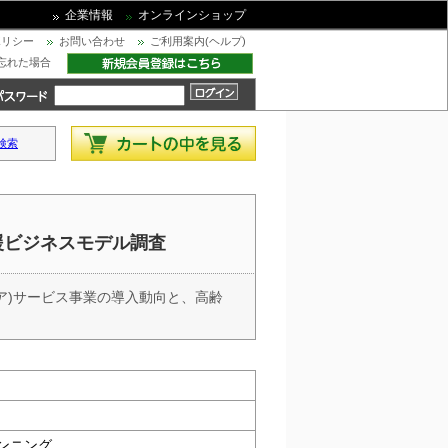
企業情報
オンラインショップ
ポリシー
お問い合わせ
ご利用案内(ヘルプ)
忘れた場合
検索
支援ビジネスモデル調査
ア)サービス事業の導入動向と、高齢
ンニング