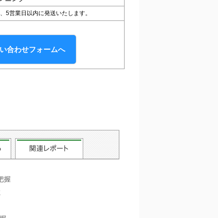
、5営業日以内に発送いたします。
い合わせフォームへ
把握
載