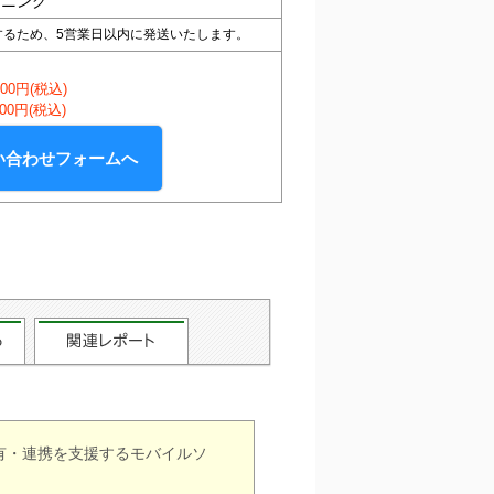
ンニング
するため、5営業日以内に発送いたします。
000円(税込)
000円(税込)
い合わせフォームへ
有・連携を支援するモバイルソ