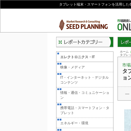
タブレット端末・スマートフォンを活用した
ド・プランニング オンラインショップ
レポー
ホーム
タブレ
エレクトロニクス・IT
市場
映像・メディア
タ
ョ
IT・インターネット・デジタル
コンテンツ
情報・通信・コミュニケーショ
―
ン
携帯電話・スマートフォン・タ
ブレット
エネルギー・環境