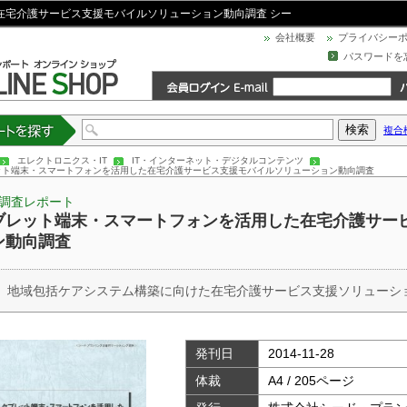
在宅介護サービス支援モバイルソリューション動向調査 シー
会社概要
プライバシー
パスワードを
複合
トを探す
エレクトロニクス・IT
IT・インターネット・デジタルコンテンツ
ット端末・スマートフォンを活用した在宅介護サービス支援モバイルソリューション動向調査
調査レポート
ブレット端末・スマートフォンを活用した在宅介護サー
ン動向調査
 地域包括ケアシステム構築に向けた在宅介護サービス支援ソリューシ
発刊日
2014-11-28
体裁
A4 / 205ページ