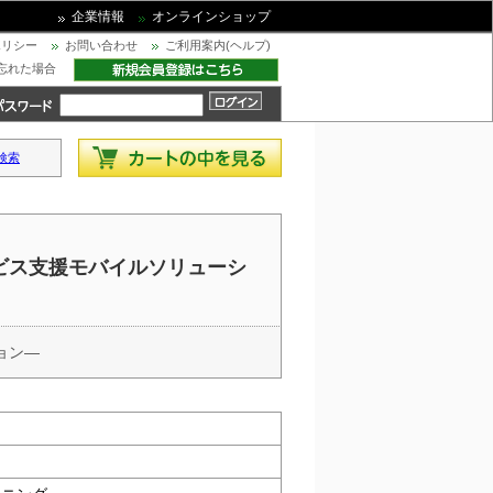
企業情報
オンラインショップ
ポリシー
お問い合わせ
ご利用案内(ヘルプ)
忘れた場合
検索
ビス支援モバイルソリューシ
ョン―