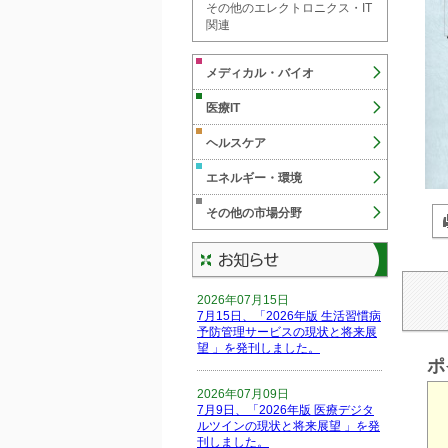
その他のエレクトロニクス・IT
関連
メディカル・バイオ
医療IT
ヘルスケア
エネルギー・環境
その他の市場分野
2026年07月15日
7月15日、「2026年版 生活習慣病
予防管理サービスの現状と将来展
望 」を発刊しました。
ポ
2026年07月09日
7月9日、「2026年版 医療デジタ
ルツインの現状と将来展望 」を発
刊しました。