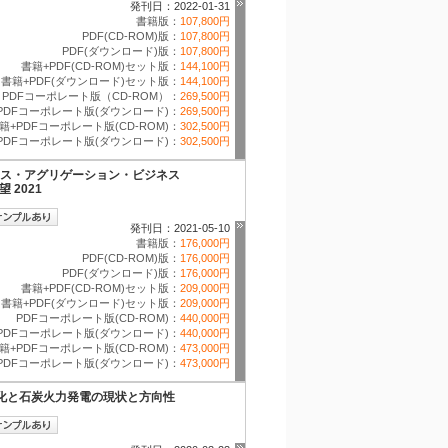
発刊日：2022-01-31
書籍版：
107,800円
PDF(CD-ROM)版：
107,800円
PDF(ダウンロード)版：
107,800円
書籍+PDF(CD-ROM)セット版：
144,100円
書籍+PDF(ダウンロード)セット版：
144,100円
PDFコーポレート版（CD-ROM）：
269,500円
PDFコーポレート版(ダウンロード)：
269,500円
籍+PDFコーポレート版(CD-ROM)：
302,500円
PDFコーポレート版(ダウンロード)：
302,500円
ス・アグリゲーション・ビジネス
 2021
発刊日：2021-05-10
書籍版：
176,000円
PDF(CD-ROM)版：
176,000円
PDF(ダウンロード)版：
176,000円
書籍+PDF(CD-ROM)セット版：
209,000円
書籍+PDF(ダウンロード)セット版：
209,000円
PDFコーポレート版(CD-ROM)：
440,000円
PDFコーポレート版(ダウンロード)：
440,000円
籍+PDFコーポレート版(CD-ROM)：
473,000円
PDFコーポレート版(ダウンロード)：
473,000円
温暖化と石炭火力発電の現状と方向性