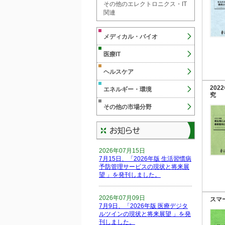
その他のエレクトロニクス・IT
関連
メディカル・バイオ
医療IT
ヘルスケア
20
エネルギー・環境
究
その他の市場分野
2026年07月15日
7月15日、「2026年版 生活習慣病
予防管理サービスの現状と将来展
望 」を発刊しました。
2026年07月09日
スマ
7月9日、「2026年版 医療デジタ
ルツインの現状と将来展望 」を発
刊しました。