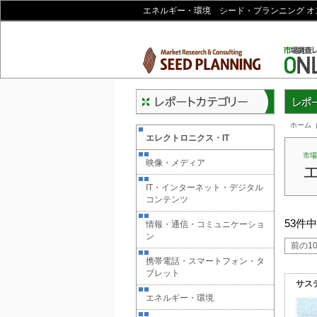
エネルギー・環境 シード・プランニング オ
レポー
ホーム
エレクトロニクス・IT
市場
映像・メディア
IT・インターネット・デジタル
コンテンツ
53件
情報・通信・コミュニケーショ
ン
前の1
携帯電話・スマートフォン・タ
ブレット
サス
エネルギー・環境