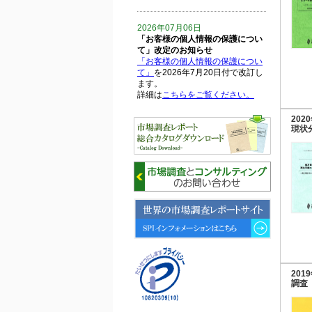
2026年07月06日
「お客様の個人情報の保護につい
て」改定のお知らせ
「お客様の個人情報の保護につい
て」
を2026年7月20日付で改訂し
ます。
詳細は
こちらをご覧ください。
20
2026年06月15日
現状
6月15日、「中国の医療保険医薬
品リスト 」を発刊しました。
2026年06月01日
6月1日、「2026-27年版 5G SA、
6GにおけるIoT／サービス市場の
動向 」を発刊しました。
2026年04月30日
4月30日、「2026年版 オンライン
診療サービスの現状と将来展望 」
20
を発刊しました。
調査