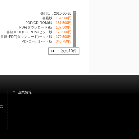
発刊日：2018-08-20
書籍版：
137,500円
PDF(CD-ROM)版：
137,500円
PDF(ダウンロード)版：
137,500円
書籍+PDF(CD-ROM)セット版：
170,500円
書籍+PDF(ダウンロード)セット版：
170,500円
PDFコーポレート版：
343,750円
次の10件
企業情報
に