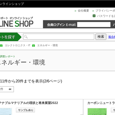
ンラインショップ
会社概要
プライバシー
パスワードを
複合
トを探す
エレクトロニクス・IT
エネルギー・環境
調査レポート
エネルギー・環境
中11件から20件までを表示(2/6ページ)
0件
テナブルマテリアルの現状と将来展望2022
カーボンニュートラ