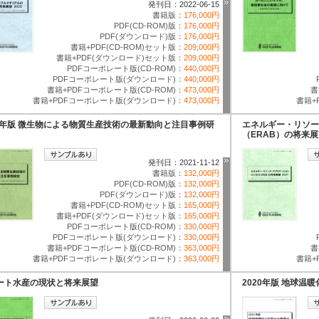
発刊日：2022-06-15
書籍版：
176,000円
PDF(CD-ROM)版：
176,000円
PDF(ダウンロード)版：
176,000円
書籍+PDF(CD-ROM)セット版：
209,000円
書籍+PDF(ダウンロード)セット版：
209,000円
PDFコーポレート版(CD-ROM)：
440,000円
PDFコーポレート版(ダウンロード)：
440,000円
書籍+PDFコーポレート版(CD-ROM)：
473,000円
書
書籍+PDFコーポレート版(ダウンロード)：
473,000円
書籍+
22年版 微生物による物質生産技術の最新動向と注目事例研
エネルギー・リソー
（ERAB）の将来展望
発刊日：2021-11-12
書籍版：
132,000円
PDF(CD-ROM)版：
132,000円
PDF(ダウンロード)版：
132,000円
書籍+PDF(CD-ROM)セット版：
165,000円
書籍+PDF(ダウンロード)セット版：
165,000円
PDFコーポレート版(CD-ROM)：
330,000円
PDFコーポレート版(ダウンロード)：
330,000円
書籍+PDFコーポレート版(CD-ROM)：
363,000円
書
書籍+PDFコーポレート版(ダウンロード)：
363,000円
書籍+
ート水産の現状と将来展望
2020年版 地球