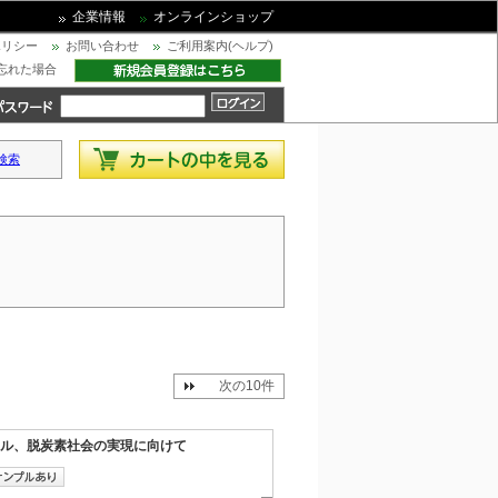
企業情報
オンラインショップ
ポリシー
お問い合わせ
ご利用案内(ヘルプ)
忘れた場合
検索
次の10件
ル、脱炭素社会の実現に向けて