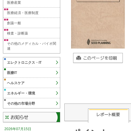
医療産業
医療経済・医療制度
創薬一般
検査・診断薬
その他のメディカル・バイオ関
連
エレクトロニクス・IT
医療IT
ヘルスケア
エネルギー・環境
その他の市場分野
2026年07月15日