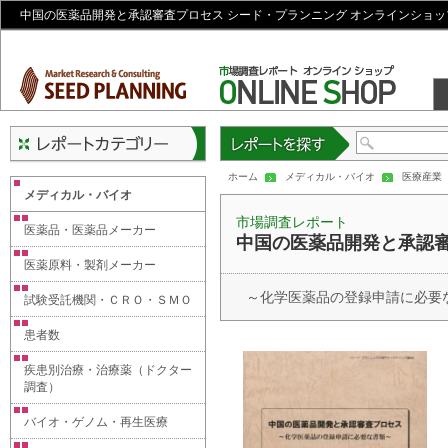
中国の医薬品開発と承認審査プロセス シード・プランニング オンラインショッ
レポートを探す
ホーム
メディカル・バイオ
医療産業
メディカル・バイオ
市場調査レポート
医薬品・医薬品メーカー
中国の医薬品開発と承認
医薬原料・製剤メーカー
～化学医薬品の登録申請に必要
試験受託機関・ＣＲＯ・ＳＭＯ
患者数
疾患別治療・治療薬（ドクター
調査）
バイオ・ゲノム・再生医療