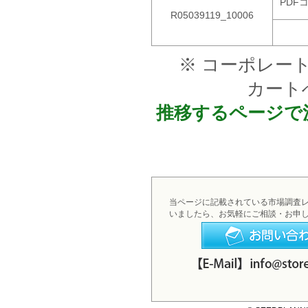
PDF
R05039119_10006
※ コーポレー
カート
推移するページで
当ページに記載されている市場調査
いましたら、お気軽にご相談・お申
お問い合わせフォームへ