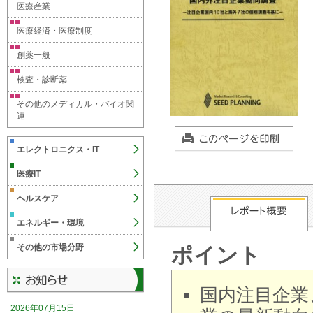
医療産業
医療経済・医療制度
創薬一般
検査・診断薬
その他のメディカル・バイオ関
連
エレクトロニクス・IT
医療IT
ヘルスケア
エネルギー・環境
その他の市場分野
ポイント
国内注目企業
2026年07月15日