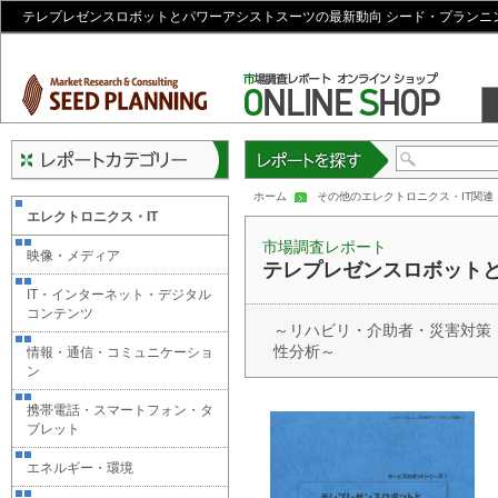
テレプレゼンスロボットとパワーアシストスーツの最新動向 シード・プランニ
レポートを探す
ホーム
その他のエレクトロニクス・IT関連
エレクトロニクス・IT
市場調査レポート
映像・メディア
テレプレゼンスロボット
IT・インターネット・デジタル
コンテンツ
～リハビリ・介助者・災害対策
性分析～
情報・通信・コミュニケーショ
ン
携帯電話・スマートフォン・タ
ブレット
エネルギー・環境