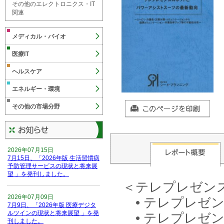
その他のエレクトロニクス・IT
関連
メディカル・バイオ
医療IT
ヘルスケア
エネルギー・環境
その他の市場分野
2026年07月15日
7月15日、「2026年版 生活習慣病
予防管理サービスの現状と将来展
望 」を発刊しました。
＜テレプレゼン
2026年07月09日
• テレプレゼ
7月9日、「2026年版 医療デジタ
ルツインの現状と将来展望 」を発
• テレプレゼ
刊しました。