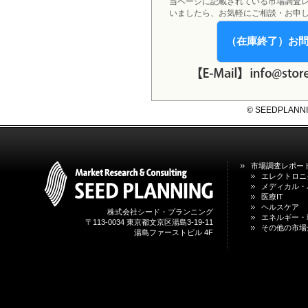
当ページに記載されている市場調査
いましたら、お気軽にご相談・お申
（在庫終了）お
© SEEDPLANNING,
市場調査レポー
エレクトロニ
メディカル・
医療IT
ヘルスケア
株式会社シード・プランニング
エネルギー・
〒113-0034 東京都文京区湯島3-19-11
その他の市場
湯島ファーストビル 4F